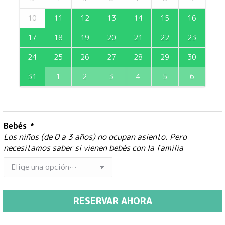
10
11
12
13
14
15
16
17
18
19
20
21
22
23
24
25
26
27
28
29
30
31
1
2
3
4
5
6
Bebés
*
Los niños (de 0 a 3 años) no ocupan asiento. Pero
necesitamos saber si vienen bebés con la familia
RESERVAR AHORA