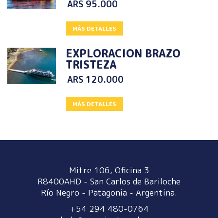
ARS
95.000
MÁS DETALLES
EXPLORACION BRAZO
TRISTEZA
ARS
120.000
MÁS DETALLES
Mitre 106, Oficina 3
R8400AHD - San Carlos de Bariloche
Río Negro - Patagonia - Argentina.
+54 294 480-0764