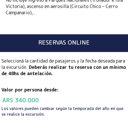
No incluye Ingreso a Parques Nacionales (Tronador e Isla
Victoria), ascenso en aerosilla (Circuito Chico – Cerro
Campanario), .
RESERVAS ONLINE
Seleccioná la cantidad de pasajeros y la fecha deseada para
la excursión.
Deberás realizar tu reserva con un mínimo
de 48hs de antelación.
Valor por persona desde:
ARS
340.000
Los valores pueden cambiar según la temporada del año en que
se realice la excursión.